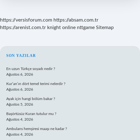
https://versisforum.com
https://absam.com.tr
https://arenist.com.tr
knight online
nttgame
Sitemap
SIDEBAR
SON YAZILAR
En uzun Türkçe soyadı nedir ?
Ağustos 6, 2026
Kur’an’ın dört temel terimi nelerdir ?
Ağustos 6, 2026
Ayak için hangi bölüm bakar ?
Ağustos 5, 2026
Başörtüsüz Kuran tutulur mu ?
Ağustos 4, 2026
Ambulans hemşiresi maaşı ne kadar ?
Ağustos 4, 2026