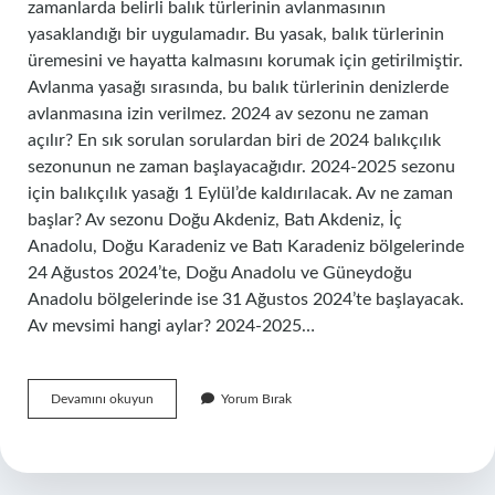
zamanlarda belirli balık türlerinin avlanmasının
yasaklandığı bir uygulamadır. Bu yasak, balık türlerinin
üremesini ve hayatta kalmasını korumak için getirilmiştir.
Avlanma yasağı sırasında, bu balık türlerinin denizlerde
avlanmasına izin verilmez. 2024 av sezonu ne zaman
açılır? En sık sorulan sorulardan biri de 2024 balıkçılık
sezonunun ne zaman başlayacağıdır. 2024-2025 sezonu
için balıkçılık yasağı 1 Eylül’de kaldırılacak. Av ne zaman
başlar? Av sezonu Doğu Akdeniz, Batı Akdeniz, İç
Anadolu, Doğu Karadeniz ve Batı Karadeniz bölgelerinde
24 Ağustos 2024’te, Doğu Anadolu ve Güneydoğu
Anadolu bölgelerinde ise 31 Ağustos 2024’te başlayacak.
Av mevsimi hangi aylar? 2024-2025…
Av
Devamını okuyun
Yorum Bırak
Sezonu
Ne
Demek