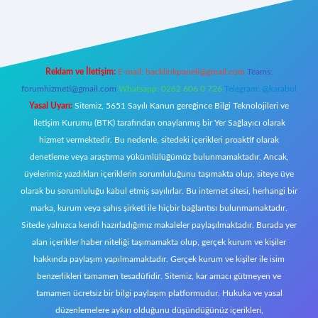
w.betexper.xyz/
Reklam ve İletişim:
E-mail:
backlinkpaneli@gmail.com
Teams:
forumhizmeti@gmail.com
Whatsapp: 0262 606 0 726
Telegram: @karabul
Yasal Uyarı:
Sitemiz, 5651 Sayılı Kanun gereğince Bilgi Teknolojileri ve
İletişim Kurumu (BTK) tarafından onaylanmış bir Yer Sağlayıcı olarak
hizmet vermektedir. Bu nedenle, sitedeki içerikleri proaktif olarak
denetleme veya araştırma yükümlülüğümüz bulunmamaktadır. Ancak,
üyelerimiz yazdıkları içeriklerin sorumluluğunu taşımakta olup, siteye üye
olarak bu sorumluluğu kabul etmiş sayılırlar. Bu internet sitesi, herhangi bir
marka, kurum veya şahıs şirketi ile hiçbir bağlantısı bulunmamaktadır.
Sitede yalnızca kendi hazırladığımız makaleler paylaşılmaktadır. Burada yer
alan içerikler haber niteliği taşımamakta olup, gerçek kurum ve kişiler
hakkında paylaşım yapılmamaktadır. Gerçek kurum ve kişiler ile isim
benzerlikleri tamamen tesadüfidir. Sitemiz, kar amacı gütmeyen ve
tamamen ücretsiz bir bilgi paylaşım platformudur. Hukuka ve yasal
düzenlemelere aykırı olduğunu düşündüğünüz içerikleri,