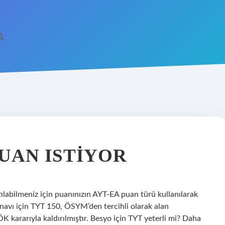
UAN ISTIYOR
ılabilmeniz için puanınızın AYT-EA puan türü kullanılarak
avı için TYT 150, ÖSYM’den tercihli olarak alan
K kararıyla kaldırılmıştır. Besyo için TYT yeterli mi? Daha