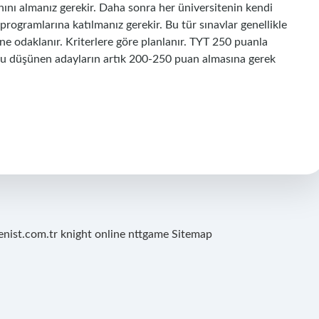
anını almanız gerekir. Daha sonra her üniversitenin kendi
programlarına katılmanız gerekir. Bu tür sınavlar genellikle
ine odaklanır. Kriterlere göre planlanır. TYT 250 puanla
u düşünen adayların artık 200-250 puan almasına gerek
renist.com.tr
knight online
nttgame
Sitemap