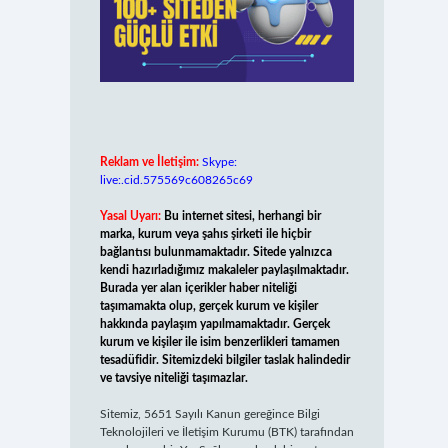
Reklam ve İletişim:
Skype:
live:.cid.575569c608265c69
Yasal Uyarı:
Bu internet sitesi, herhangi bir
marka, kurum veya şahıs şirketi ile hiçbir
bağlantısı bulunmamaktadır. Sitede yalnızca
kendi hazırladığımız makaleler paylaşılmaktadır.
Burada yer alan içerikler haber niteliği
taşımamakta olup, gerçek kurum ve kişiler
hakkında paylaşım yapılmamaktadır. Gerçek
kurum ve kişiler ile isim benzerlikleri tamamen
tesadüfidir. Sitemizdeki bilgiler taslak halindedir
ve tavsiye niteliği taşımazlar.
Sitemiz, 5651 Sayılı Kanun gereğince Bilgi
Teknolojileri ve İletişim Kurumu (BTK) tarafından