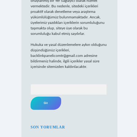
onaylanmış bir Yer Sağlayıcı olarak hizmet
vermektedir. Bu nedenle, sitedeki içerikleri
proaktif olarak denetleme veya araştırma
yükümlülüğümüz bulunmamaktadır. Ancak,
üyelerimiz yazdıkları içeriklerin sorumluluğunu
taşımakta olup, siteye üye olarak bu
sorumluluğu kabul etmiş sayılırlar.
Hukuka ve yasal düzenlemelere aykırı olduğunu
düşündüğünüz içerikleri,
backlinkpanelicomtr@gmail.com
adresine
bildirmeniz halinde, ilgili içerikler yasal süre
içerisinde sitemizden kaldırılacaktır.
Arama
SON YORUMLAR