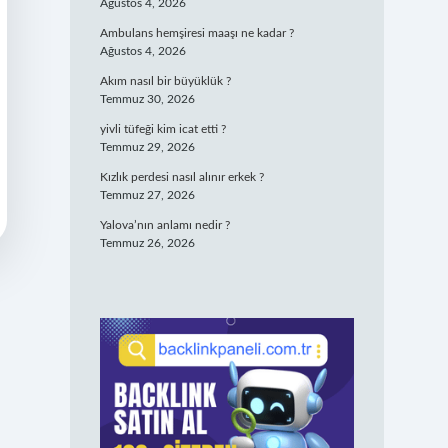
Ağustos 4, 2026
Ambulans hemşiresi maaşı ne kadar ?
Ağustos 4, 2026
Akım nasıl bir büyüklük ?
Temmuz 30, 2026
yivli tüfeği kim icat etti ?
Temmuz 29, 2026
Kızlık perdesi nasıl alınır erkek ?
Temmuz 27, 2026
Yalova’nın anlamı nedir ?
Temmuz 26, 2026