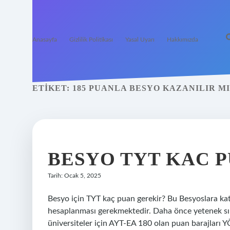
Anasayfa
Gizlilik Politikası
Yasal Uyarı
Hakkımızda
ETIKET:
185 PUANLA BESYO KAZANILIR MI
BESYO TYT KAC P
Tarih: Ocak 5, 2025
Besyo için TYT kaç puan gerekir? Bu Besyoslara kat
hesaplanması gerekmektedir. Daha önce yetenek sın
üniversiteler için AYT-EA 180 olan puan barajları YÖ