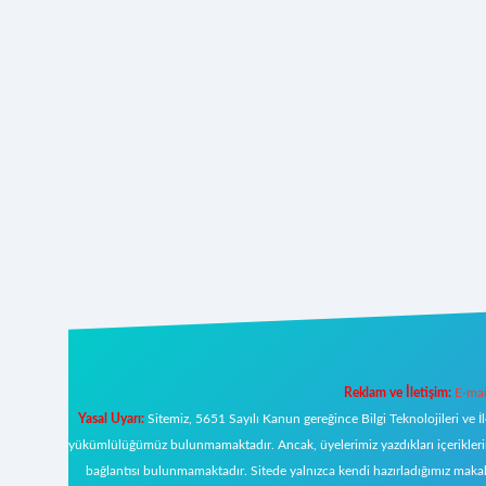
Reklam ve İletişim:
E-mai
Yasal Uyarı:
Sitemiz, 5651 Sayılı Kanun gereğince Bilgi Teknolojileri ve İ
yükümlülüğümüz bulunmamaktadır. Ancak, üyelerimiz yazdıkları içeriklerin s
bağlantısı bulunmamaktadır. Sitede yalnızca kendi hazırladığımız makal