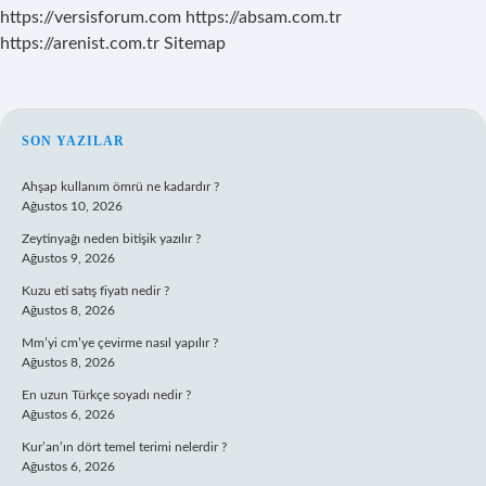
https://versisforum.com
https://absam.com.tr
https://arenist.com.tr
Sitemap
SIDEBAR
SON YAZILAR
Ahşap kullanım ömrü ne kadardır ?
Ağustos 10, 2026
Zeytinyağı neden bitişik yazılır ?
Ağustos 9, 2026
Kuzu eti satış fiyatı nedir ?
Ağustos 8, 2026
Mm’yi cm’ye çevirme nasıl yapılır ?
Ağustos 8, 2026
En uzun Türkçe soyadı nedir ?
Ağustos 6, 2026
Kur’an’ın dört temel terimi nelerdir ?
Ağustos 6, 2026