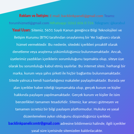
Reklam ve İletişim:
E-mail:
backlinkpaneli@gmail.com
Teams:
forumhizmeti@gmail.com
Whatsapp: 0262 606 0 726
Telegram: @karabul
Yasal Uyarı:
Sitemiz, 5651 Sayılı Kanun gereğince Bilgi Teknolojileri ve
İletişim Kurumu (BTK) tarafından onaylanmış bir Yer Sağlayıcı olarak
hizmet vermektedir. Bu nedenle, sitedeki içerikleri proaktif olarak
denetleme veya araştırma yükümlülüğümüz bulunmamaktadır. Ancak,
üyelerimiz yazdıkları içeriklerin sorumluluğunu taşımakta olup, siteye üye
olarak bu sorumluluğu kabul etmiş sayılırlar. Bu internet sitesi, herhangi bir
marka, kurum veya şahıs şirketi ile hiçbir bağlantısı bulunmamaktadır.
Sitede yalnızca kendi hazırladığımız makaleler paylaşılmaktadır. Burada yer
alan içerikler haber niteliği taşımamakta olup, gerçek kurum ve kişiler
hakkında paylaşım yapılmamaktadır. Gerçek kurum ve kişiler ile isim
benzerlikleri tamamen tesadüfidir. Sitemiz, kar amacı gütmeyen ve
tamamen ücretsiz bir bilgi paylaşım platformudur. Hukuka ve yasal
düzenlemelere aykırı olduğunu düşündüğünüz içerikleri,
backlinkpanelicomtr@gmail.com
adresine bildirmeniz halinde, ilgili içerikler
yasal süre içerisinde sitemizden kaldırılacaktır.